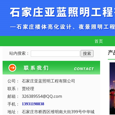
首页
产
站内搜索：
公司：
石家庄亚蓝照明工程有限公司
联系：
贾经理
邮箱：
326389554@QQ.com
手机：
13931198838
地址：
石家庄市桥西区维明南大街399号中华城