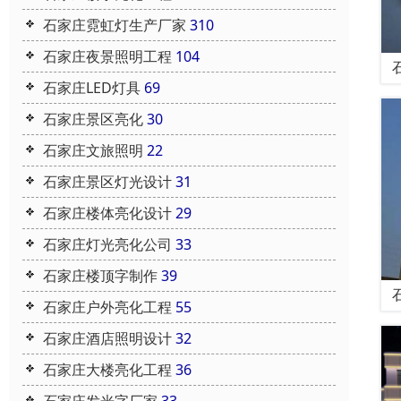
石家庄霓虹灯生产厂家
310
石家庄夜景照明工程
104
石家庄LED灯具
69
石家庄景区亮化
30
石家庄文旅照明
22
石家庄景区灯光设计
31
石家庄楼体亮化设计
29
石家庄灯光亮化公司
33
石家庄楼顶字制作
39
石家庄户外亮化工程
55
石家庄酒店照明设计
32
石家庄大楼亮化工程
36