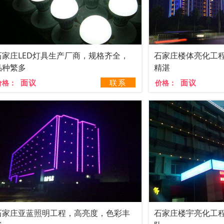
石家庄LED灯具生产厂商，规格齐全，
石家庄楼体亮化工
品种繁多
精湛
面议
联系
面议
价格：
价格：
石家庄亚蓝照明工程，高亮度，色彩丰
石家庄楼宇亮化工