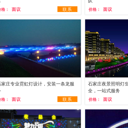
富
队
面议
联系
面议
价格：
价格：
石家庄专业霓虹灯设计，安装一条龙服
石家庄夜景照明灯
务
全，一站式服务
面议
联系
面议
价格：
价格：