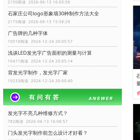
2150阅读 2026-06-13 16:03:56
石家庄公司logo形象墙30种制作方法大全
2175阅读 2026-06-13 15:58:29
广告牌的几种字体
10518阅读 2024-12-24 20:05:57
浅谈LED发光字广告面积的测量与计算
10471阅读 2024-12-24 20:05:14
背发光字制作，发光字厂家
10233阅读 2024-12-24 20:00:40
发光字不亮几种维修方式？
782阅读 2026-06-13 16:08:57
门头发光字制作前怎么设计才好看？