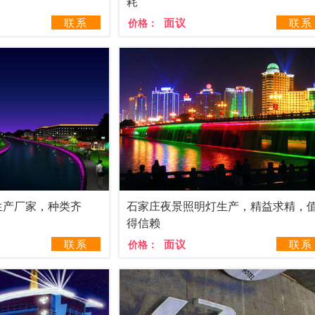
耗
联系
面议
联系
价格：
生产厂家，种类齐
石家庄夜景照明灯生产，精益求精，
得信赖
联系
面议
联系
价格：