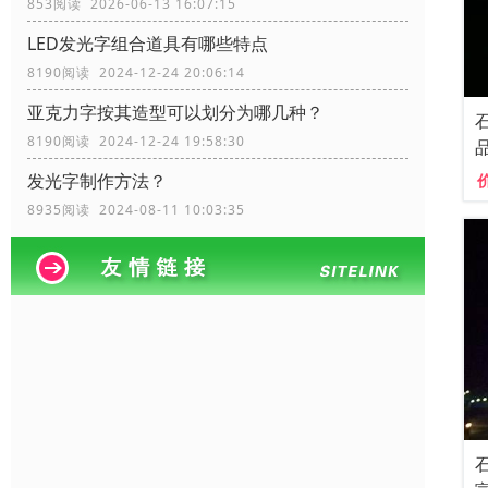
853阅读 2026-06-13 16:07:15
LED发光字组合道具有哪些特点
8190阅读 2024-12-24 20:06:14
亚克力字按其造型可以划分为哪几种？
8190阅读 2024-12-24 19:58:30
发光字制作方法？
8935阅读 2024-08-11 10:03:35