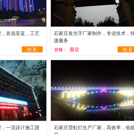
程，首选亚蓝，工艺
石家庄发光字厂家制作，专业技术，
捷服务
联系
面议
联系
价格：
程，一流设计施工团
石家庄霓虹灯生产厂家，高效率，低