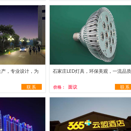
生产，专业设计，为
石家庄LED灯具，环保美观，一流品
联系
面议
联系
价格：