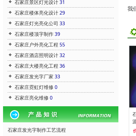
石家庄景区灯光设计
31
我
石家庄楼体亮化设计
29
石家庄灯光亮化公司
33
石家庄楼顶字制作
39
石家庄户外亮化工程
55
石家庄酒店照明设计
32
石家庄大楼亮化工程
36
石家庄发光字厂家
33
石家庄霓虹灯维修
0
石家庄亮化维修
0
石家庄发光字制作工艺流程