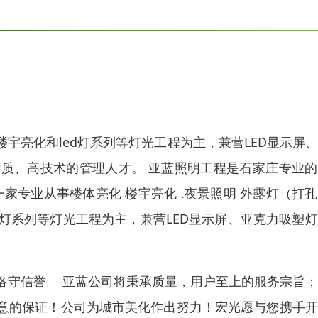
宇亮化和led灯系列等灯光工程为主，兼营LED显示屏
质、高技术的管理人才。 亚蓝照明工程是石家庄专业的
家专业从事楼体亮化 楼宇亮化 .夜景照明 外露灯（打
ed灯系列等灯光工程为主，兼营LED显示屏、亚克力吸塑
恪守信誉。 亚蓝公司将秉承质量，用户至上的服务宗旨
意的保证！公司为城市美化作出努力！宏光愿与您携手开