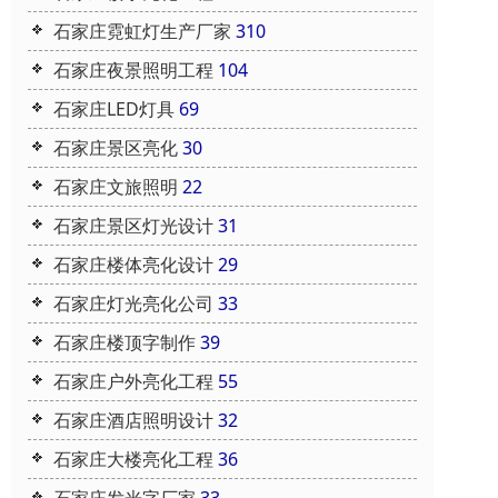
石家庄霓虹灯生产厂家
310
石家庄夜景照明工程
104
石家庄LED灯具
69
石家庄景区亮化
30
石家庄文旅照明
22
石家庄景区灯光设计
31
石家庄楼体亮化设计
29
石家庄灯光亮化公司
33
石家庄楼顶字制作
39
石家庄户外亮化工程
55
石家庄酒店照明设计
32
石家庄大楼亮化工程
36