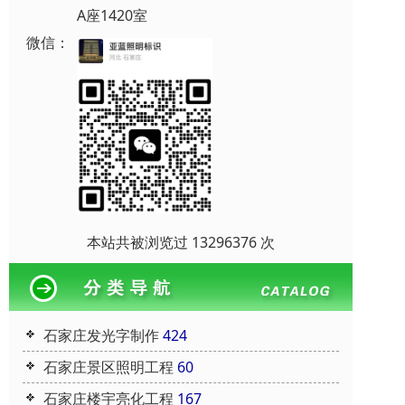
A座1420室
微信：
本站共被浏览过 13296376 次
石家庄发光字制作
424
石家庄景区照明工程
60
石家庄楼宇亮化工程
167