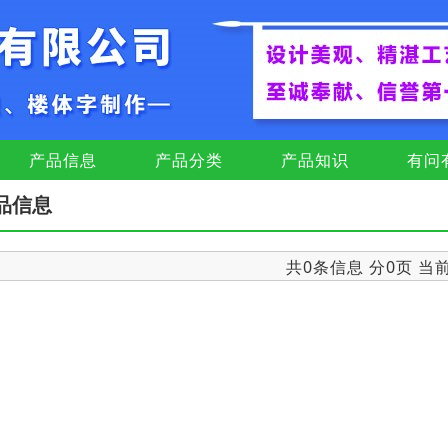
产品信息
产品分类
产品知识
有问
品信息
共0条信息 分0页 当