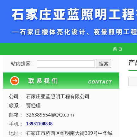
首页
产
站内搜索：
公司：
石家庄亚蓝照明工程有限公司
联系：
贾经理
邮箱：
326389554@QQ.com
手机：
13931198838
地址：
石家庄市桥西区维明南大街399号中华城