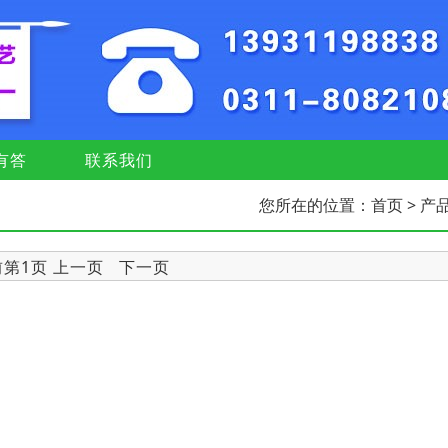
有答
联系我们
您所在的位置：
首页
> 产
前第1页 上一页 下一页