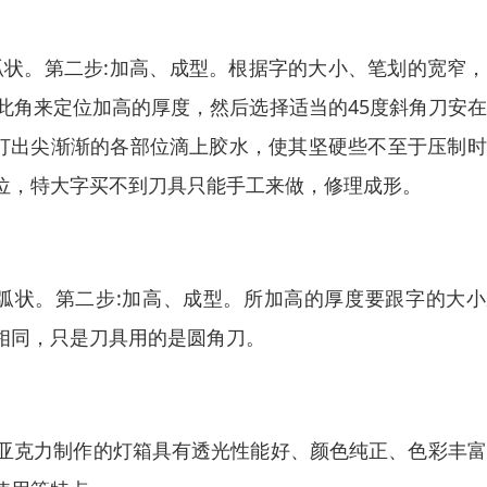
弧状。第二步:加高、成型。根据字的大小、笔划的宽窄
此角来定位加高的厚度，然后选择适当的45度斜角刀安
在打出尖渐渐的各部位滴上胶水，使其坚硬些不至于压制
位，特大字买不到刀具只能手工来做，修理成形。
弧状。第二步:加高、成型。所加高的厚度要跟字的大小
相同，只是刀具用的是圆角刀。
亚克力制作的灯箱具有透光性能好、颜色纯正、色彩丰富