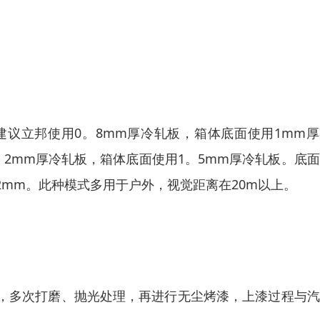
建议立邦使用0。8mm厚冷轧板，箱体底面使用1mm
。2mm厚冷轧板，箱体底面使用1。5mm厚冷轧板。底
2mm。此种模式多用于户外，视觉距离在20m以上。
，多次打磨、抛光处理，再进行无尘烤漆，上漆过程与汽