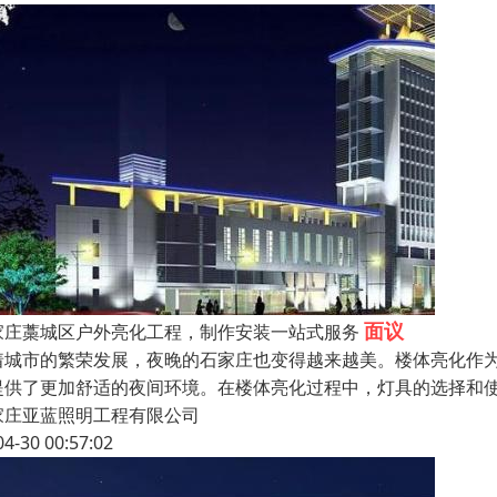
面议
家庄藁城区户外亮化工程，制作安装一站式服务
着城市的繁荣发展，夜晚的石家庄也变得越来越美。楼体亮化作
提供了更加舒适的夜间环境。在楼体亮化过程中，灯具的选择和
家庄亚蓝照明工程有限公司
04-30 00:57:02