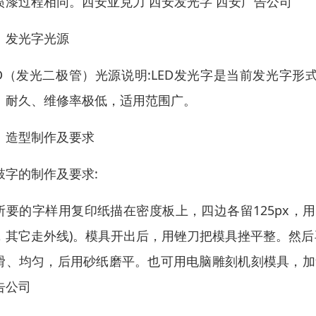
喷漆过程相同。西安亚克力 西安发光字 西安广告公司
、发光字光源
ED（发光二极管）光源说明:LED发光字是当前发光字形
、耐久、维修率极低，适用范围广。
、造型制作及要求
鼓字的制作及要求:
所要的字样用复印纸描在密度板上，四边各留125px，
，其它走外线)。模具开出后，用锉刀把模具挫平整。然
滑、均匀，后用砂纸磨平。也可用电脑雕刻机刻模具，加
告公司