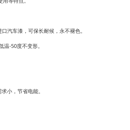
使用等特点。
进口汽车漆，可保长耐候，永不褪色。
低温-50度不变形。
需求小，节省电能。