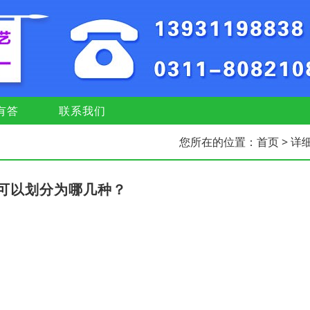
有答
联系我们
您所在的位置：
首页
> 详
可以划分为哪几种？