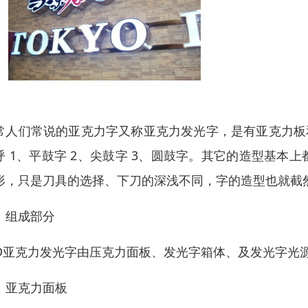
常人们常说的亚克力字又称亚克力发光字，是有亚克力板
呼 1、平鼓字 2、尖鼓字 3、圆鼓字。其它的造型基
形，只是刀具的选择、下刀的深浅不同，字的造型也就截然
、组成部分
ED亚克力发光字由压克力面板、发光字箱体、及发光字光
、亚克力面板