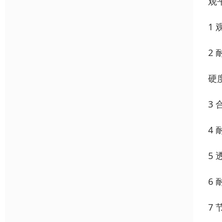
观
1
2
硬
3
4
5
6
7