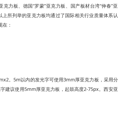
亚克力板、德国“罗蒙”亚克力板、国产板材台湾“伸春”
说明以上所列举的亚克力板均通过了国际相关行业质量体系
现在：
mx2。5m以内的发光字可使用3mm厚亚克力板，采用
发光字建议使用5mm厚亚克力板，起鼓高度2-75px。西安