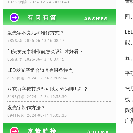
金
10237阅读 2024-12-24 20:00:40
四
L
发光字不亮几种维修方式？
785阅读 2026-06-13 16:08:57
能
门头发光字制作前怎么设计才好看？
五
859阅读 2026-06-13 16:07:15
LED发光字组合道具有哪些特点
平
8193阅读 2024-12-24 20:06:14
把
亚克力字按其造型可以划分为哪几种？
8198阅读 2024-12-24 19:58:30
线
发光字制作方法？
圆
8941阅读 2024-08-11 10:03:35
广