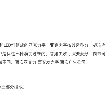
和LED灯组成的亚克力字。亚克力字按其造型分，标准
本上都是从这三种演变过来的。譬如尖鼓可演变菱形、圆鼓
不同。西安亚克力 西安发光字 西安广告公司
源三部分组成。