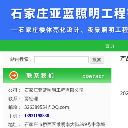
首页
产
站内搜索：
公司：
石家庄亚蓝照明工程有限公司
20
联系：
贾经理
邮箱：
326389554@QQ.com
手机：
13931198838
地址：
石家庄市桥西区维明南大街399号中华城