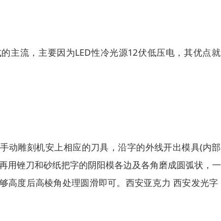
式的主流，主要因为LED性冷光源12伏低压电，其优点
用手动雕刻机安上相应的刀具，沿字的外线开出模具(内
后再用锉刀和砂纸把字的阴阳模各边及各角磨成圆弧状，
够高度后高棱角处理圆滑即可。西安亚克力 西安发光字