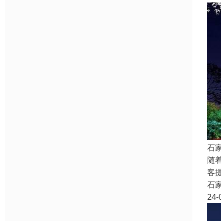
石
随
客
石
24-