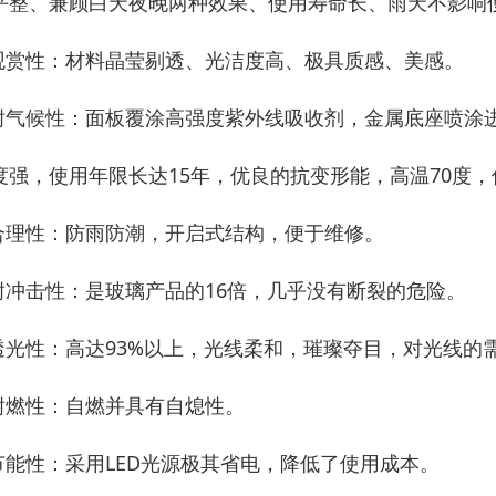
平整、兼顾白天夜晚两种效果、使用寿命长、雨天不影响
 观赏性：材料晶莹剔透、光洁度高、极具质感、美感。
 耐气候性：面板覆涂高强度紫外线吸收剂，金属底座喷涂
度强，使用年限长达15年，优良的抗变形能，高温70度，
 合理性：防雨防潮，开启式结构，便于维修。
 耐冲击性：是玻璃产品的16倍，几乎没有断裂的危险。
 透光性：高达93%以上，光线柔和，璀璨夺目，对光线的
 耐燃性：自燃并具有自熄性。
 节能性：采用LED光源极其省电，降低了使用成本。