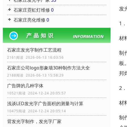
石家庄发光字厂家
33
发
石家庄霓虹灯维修
0
石家庄亮化维修
0
1
材
石家庄发光字制作工艺流程
制
2161阅读 2026-06-13 16:03:56
板
石家庄公司logo形象墙30种制作方法大全
邦
2188阅读 2026-06-13 15:58:29
广告牌的几种字体
2
10521阅读 2024-12-24 20:05:57
材
浅谈LED发光字广告面积的测量与计算
10475阅读 2024-12-24 20:05:14
制
背发光字制作，发光字厂家