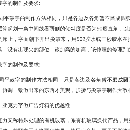
鼓字的制作及要求:
:同平鼓字的制作方法相同，只是各边及各角暂不磨成圆
层算起划一条中间线看两侧的倾斜度是否为90度直角，以
铣床上，字面朝下开出尖鼓来，用502胶水或三秒胶水
具，没有出现尖的部位，该加高的加高，该修理的修理到
鼓字的制作及要求:
:同平鼓字的制作方法相同，只是各边及各角暂不磨成圆
、协调一致做出来的东西才美观，步骤与尖鼓字制作大致
、亚克力字做广告灯箱的优越性
克力又称特殊处理的有机玻璃，系有机玻璃换代产品，用