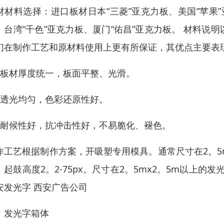
材材料选择：进口板材日本“三菱”亚克力板、美国“苹果”
、台湾“千色”亚克力板、厦门“佑昌”亚克力板。 材料
们在制作工艺和原材料使用上更有所保证，其优点主要表
．板材厚度统一，板面平整、光滑。
．透光均匀，色彩还原性好。
．耐候性好，抗冲击性好，不易脆化、褪色。
作工艺根据制作方案，开吸塑专用模具。通常尺寸在2。5
，起鼓高度2。2-75px。尺寸在2。5mx2。5m以上的
安发光字 西安广告公司
、发光字箱体