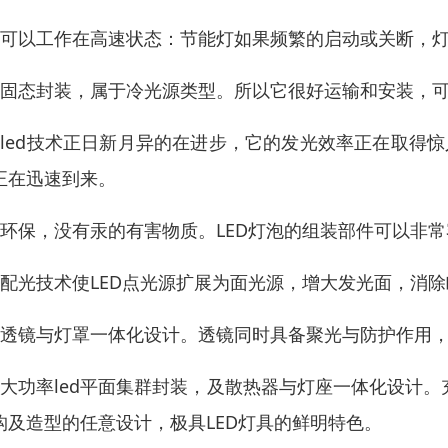
、可以工作在高速状态：节能灯如果频繁的启动或关断，
、固态封装，属于冷光源类型。所以它很好运输和安装，
、led技术正日新月异的在进步，它的发光效率正在取得
正在迅速到来。
、环保，没有汞的有害物质。LED灯泡的组装部件可以非
、配光技术使LED点光源扩展为面光源，增大发光面，消
、透镜与灯罩一体化设计。透镜同时具备聚光与防护作用
、大功率led平面集群封装，及散热器与灯座一体化设计。
构及造型的任意设计，极具LED灯具的鲜明特色。