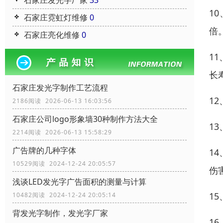
石家庄发光字厂家
33
1
石家庄霓虹灯维修
0
倍
石家庄亮化维修
0
1
长
石家庄发光字制作工艺流程
1
2186阅读 2026-06-13 16:03:56
石家庄公司logo形象墙30种制作方法大全
1
2214阅读 2026-06-13 15:58:29
广告牌的几种字体
1
10529阅读 2024-12-24 20:05:57
伤
浅谈LED发光字广告面积的测量与计算
1
10482阅读 2024-12-24 20:05:14
背发光字制作，发光字厂家
1