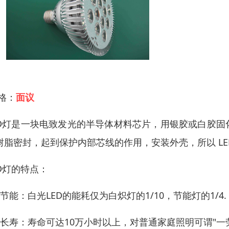
 格：
面议
ED灯是一块电致发光的半导体材料芯片，用银胶或白胶
树脂密封，起到保护内部芯线的作用，安装外壳，所以 LE
ED灯的特点：
、节能：白光LED的能耗仅为白炽灯的1/10，节能灯的1/4.
、长寿：寿命可达10万小时以上，对普通家庭照明可谓"一