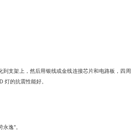
固化到支架上，然后用银线或金线连接芯片和电路板，四
D 灯的抗震性能好。
劳永逸"。