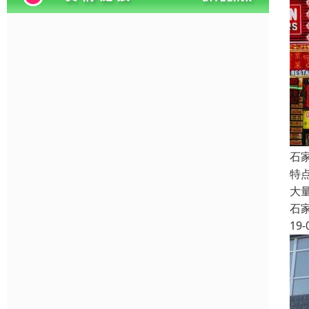
石
特
大
石
19-