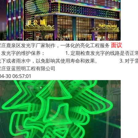
面议
家庄鹿泉区发光字厂家制作，一体化的亮化工程服务
光字的维护保养： 1. 定期检查发光字的线路是否正常
光下或者雨水中，以免影响其使用寿命和效果。 3. 对于需
家庄亚蓝照明工程有限公司
04-30 06:57:01