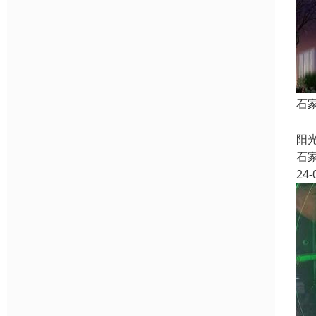
石
发
阳
石
24-