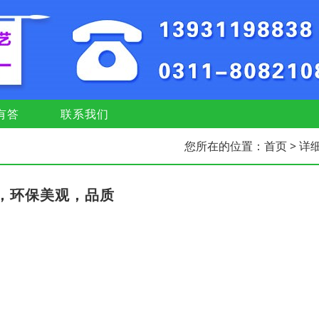
有答
联系我们
您所在的位置：
首页
> 详
具，环保美观，品质