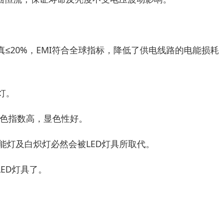
真≤20%，EMI符合全球指标，降低了供电线路的电能损
灯。
，显色指数高，显色性好。
节能灯及白炽灯必然会被LED灯具所取代。
ED灯具了。