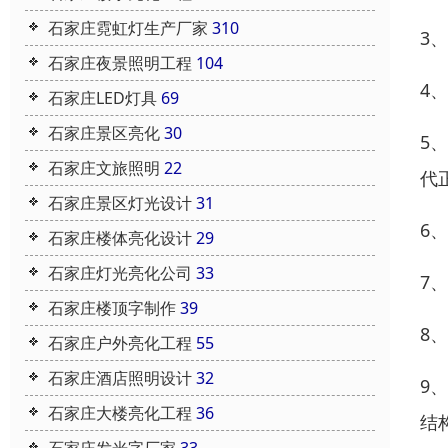
石家庄霓虹灯生产厂家
310
3
石家庄夜景照明工程
104
4
石家庄LED灯具
69
石家庄景区亮化
30
5
石家庄文旅照明
22
代
石家庄景区灯光设计
31
6
石家庄楼体亮化设计
29
石家庄灯光亮化公司
33
7
石家庄楼顶字制作
39
8
石家庄户外亮化工程
55
石家庄酒店照明设计
32
9
石家庄大楼亮化工程
36
结