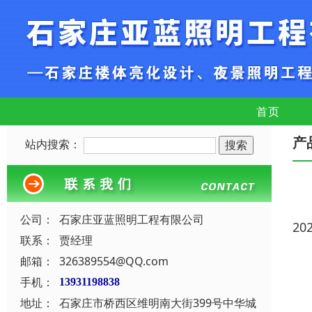
首页
产
站内搜索：
公司：
石家庄亚蓝照明工程有限公司
20
联系：
贾经理
邮箱：
326389554@QQ.com
手机：
13931198838
地址：
石家庄市桥西区维明南大街399号中华城