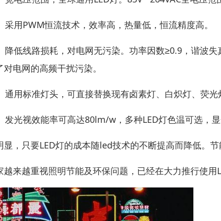
7、采用PWM恒流技术，效率高，热量低，恒流精度高。
8、降低线路损耗，对电网无污染。功率因数≥0.9，谐波失
了对电网的高频干扰污染。
9、通用标准灯头，可直接替换现有卤素灯、白炽灯、荧光
0、发光视效能率可高达80lm/w，多种LED灯色温可选
明显，只要LED灯的成本随led技术的不断提高而降低。
家越来越重视照明节能及环保问题，已经在大力推行使用L