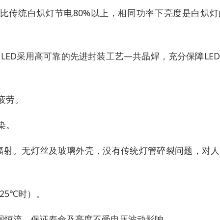
，比传统白炽灯节电80%以上，相同功率下亮度是白炽灯
上。LED采用高可靠的先进封装工艺—共晶焊，充分保障LE
疲劳。
染。
）辐射。无灯丝及玻璃外壳，没有传统灯管碎裂问题，对
25℃时）。
电压范围恒流，保证寿命及亮度不受电压波动影响。