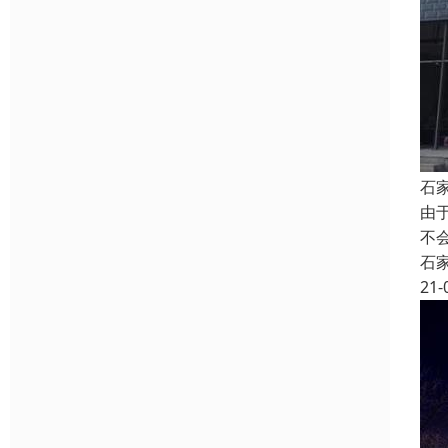
石
由
不
石
21-