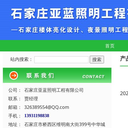
首页
产
站内搜索：
公司：
石家庄亚蓝照明工程有限公司
20
联系：
贾经理
邮箱：
326389554@QQ.com
手机：
13931198838
地址：
石家庄市桥西区维明南大街399号中华城