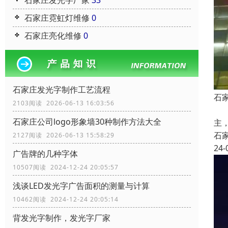
石家庄发光字厂家
33
石家庄霓虹灯维修
0
石家庄亮化维修
0
石家庄发光字制作工艺流程
石
2103阅读 2026-06-13 16:03:56
石
石家庄公司logo形象墙30种制作方法大全
主
石
2127阅读 2026-06-13 15:58:29
24-
广告牌的几种字体
10507阅读 2024-12-24 20:05:57
浅谈LED发光字广告面积的测量与计算
10462阅读 2024-12-24 20:05:14
背发光字制作，发光字厂家