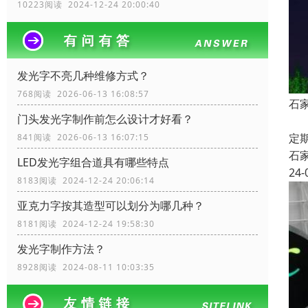
10223阅读 2024-12-24 20:00:40
发光字不亮几种维修方式？
768阅读 2026-06-13 16:08:57
石
门头发光字制作前怎么设计才好看？
四
定
841阅读 2026-06-13 16:07:15
石
LED发光字组合道具有哪些特点
24-
8183阅读 2024-12-24 20:06:14
亚克力字按其造型可以划分为哪几种？
8181阅读 2024-12-24 19:58:30
发光字制作方法？
8928阅读 2024-08-11 10:03:35