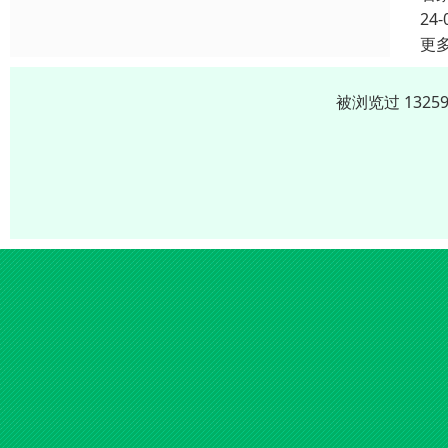
24-
更
被浏览过 132