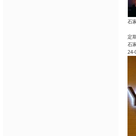
石
四
定
石
24-