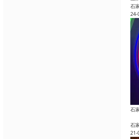
石
24-
石
石
21-