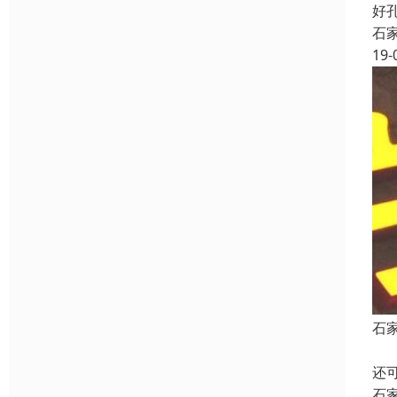
好
石
19-
石
L
还
石