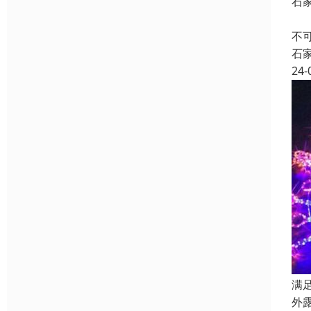
石
石
不
石
24-
满
外