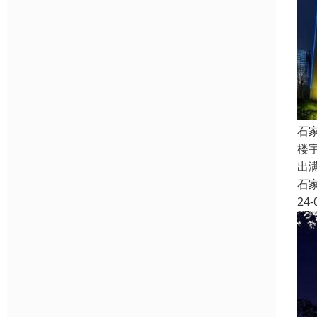
石
楼
出
石
24-