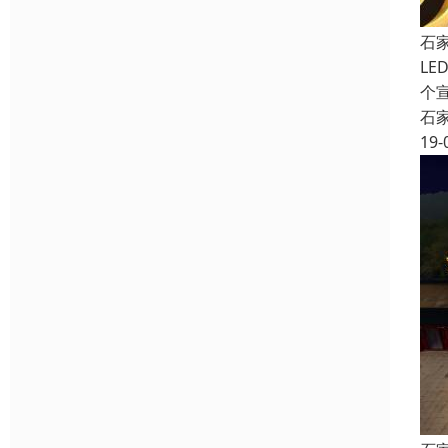
石
L
个
石
19-