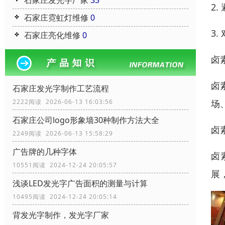
石家庄发光字厂家
33
2
石家庄霓虹灯维修
0
3
石家庄亮化维修
0
卤
卤
石家庄发光字制作工艺流程
场
2222阅读 2026-06-13 16:03:56
石家庄公司logo形象墙30种制作方法大全
卤
2249阅读 2026-06-13 15:58:29
广告牌的几种字体
卤
10551阅读 2024-12-24 20:05:57
展
浅谈LED发光字广告面积的测量与计算
10495阅读 2024-12-24 20:05:14
背发光字制作，发光字厂家