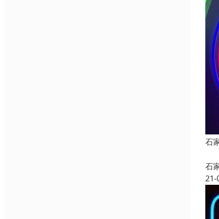
石
石
21-