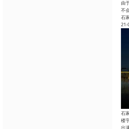
由
不
石
21-
石
楼
出