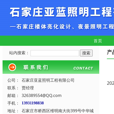
首页
产
站内搜索：
公司：
石家庄亚蓝照明工程有限公司
20
联系：
贾经理
邮箱：
326389554@QQ.com
手机：
13931198838
地址：
石家庄市桥西区维明南大街399号中华城