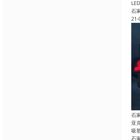
L
石
21-
石
亚
吸
石