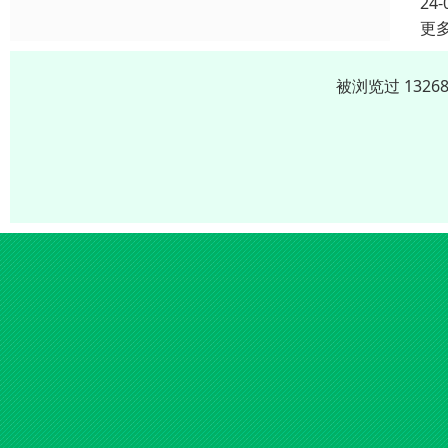
24-
更
被浏览过 132