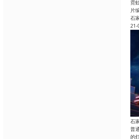
霓
片
石
21-
石
普
的