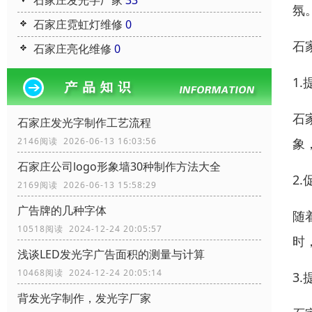
石家庄发光字厂家
33
氛
石家庄霓虹灯维修
0
石
石家庄亮化维修
0
1
石
石家庄发光字制作工艺流程
象
2146阅读 2026-06-13 16:03:56
石家庄公司logo形象墙30种制作方法大全
2
2169阅读 2026-06-13 15:58:29
广告牌的几种字体
随
10518阅读 2024-12-24 20:05:57
时
浅谈LED发光字广告面积的测量与计算
10468阅读 2024-12-24 20:05:14
3
背发光字制作，发光字厂家