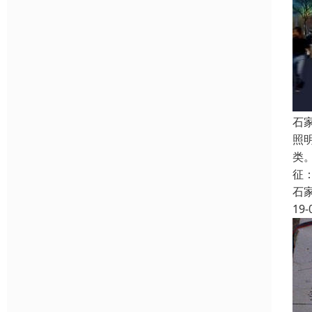
石
照
类
征
石
19-