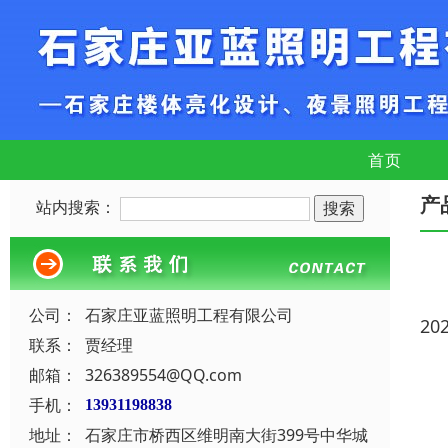
首页
产
站内搜索：
公司：
石家庄亚蓝照明工程有限公司
20
联系：
贾经理
邮箱：
326389554@QQ.com
手机：
13931198838
地址：
石家庄市桥西区维明南大街399号中华城